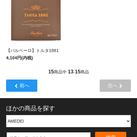
【バルベーロ】トルタ1881
4,104円(内税)
15
13
15
商品中
-
商品
前へ
次へ
ほかの商品を探す