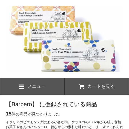
メニュー
カートを見る
【Barbero】 に登録されている商品
15
件の商品が見つかりました
イタリアのピエモンテ州にある小さな街、ケラスコの1882年から続く老舗
お菓子やさんのバルベーロ。昔ながらの素朴な味わいと、まっすぐに作られ