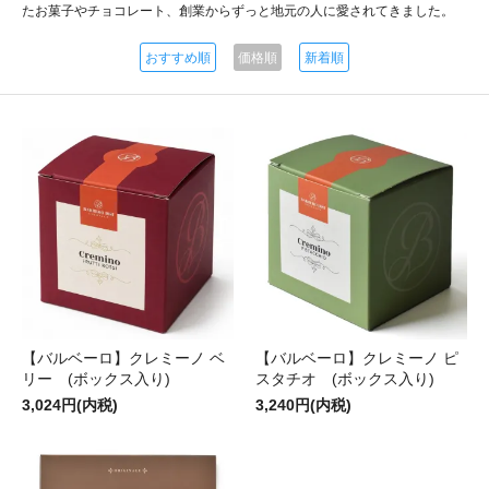
たお菓子やチョコレート、創業からずっと地元の人に愛されてきました。
おすすめ順
価格順
新着順
【バルベーロ】クレミーノ ベ
【バルベーロ】クレミーノ ピ
リー (ボックス入り)
スタチオ (ボックス入り)
3,024円(内税)
3,240円(内税)