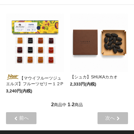
【シュカ】SHUKAカカオ
【マウイフルーツジュ
エルズ】フルーツゼリー１２P
2,333円(内税)
3,240円(内税)
2
1
2
商品中
-
商品
前へ
次へ