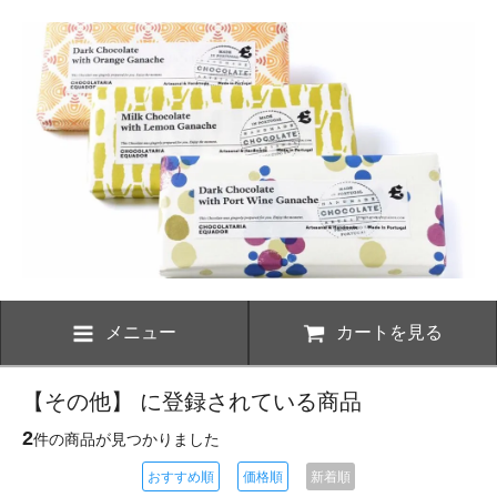
メニュー
カートを見る
【その他】 に登録されている商品
2
件の商品が見つかりました
おすすめ順
価格順
新着順