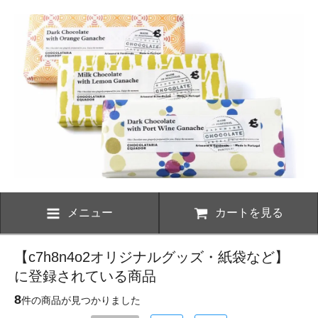
メニュー
カートを見る
【c7h8n4o2オリジナルグッズ・紙袋など】
に登録されている商品
8
件の商品が見つかりました