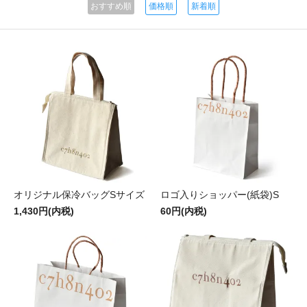
おすすめ順
価格順
新着順
オリジナル保冷バッグSサイズ
ロゴ入りショッパー(紙袋)S
1,430円(内税)
60円(内税)