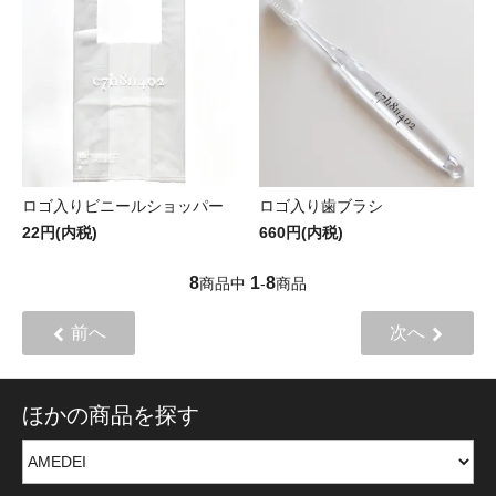
ロゴ入りビニールショッパー
ロゴ入り歯ブラシ
22円(内税)
660円(内税)
8
1
8
商品中
-
商品
前へ
次へ
ほかの商品を探す