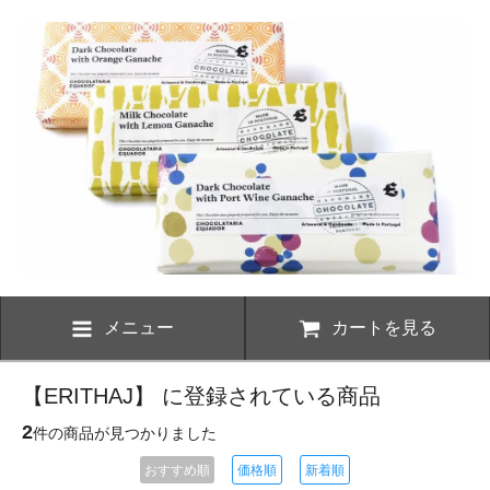
メニュー
カートを見る
【ERITHAJ】 に登録されている商品
2
件の商品が見つかりました
おすすめ順
価格順
新着順