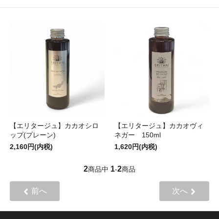
【エリタージュ】カカオシロ
【エリタージュ】カカオヴィ
ップ(プレーン)
ネガー 150ml
2,160円(内税)
1,620円(内税)
2
1
2
商品中
-
商品
前へ
次へ