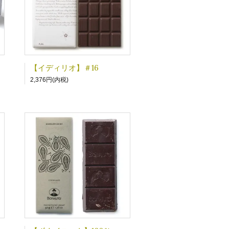
【イディリオ】＃16
2,376円(内税)