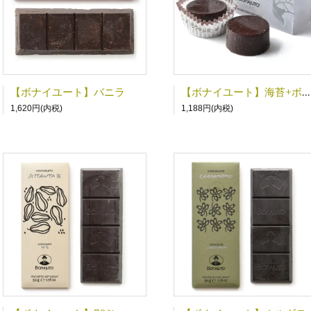
【ボナイユート】バニラ
【ボナイユート】海苔+ボッタルガ
1,620円(内税)
1,188円(内税)