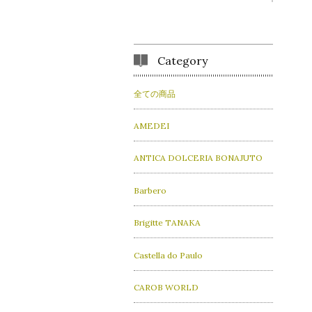
Category
全ての商品
AMEDEI
ANTICA DOLCERIA BONAJUTO
Barbero
Brigitte TANAKA
Castella do Paulo
CAROB WORLD