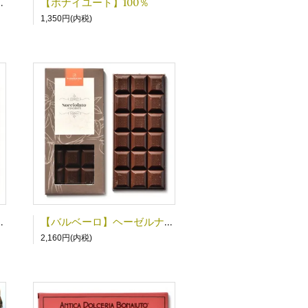
】カルダモン
【ボナイユート】100％
1,350円(内税)
チョコダーク
【バルベーロ】ヘーゼルナッツチョコバーダーク
2,160円(内税)