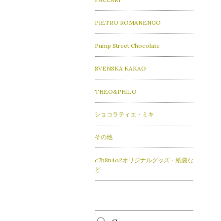
PIETRO ROMANENGO
Pump Street Chocolate
SVENSKA KAKAO
THEO&PHILO
ショコラティエ・ミキ
その他
c7h8n4o2オリジナルグッズ・紙袋な
ど