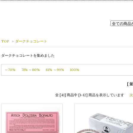
TOP
>
ダークチョコレート
ダークチョコレートを集めました
～70%
71% ～80%
81% ～99%
100%
[ 
全 [41] 商品中 [1-12] 商品を表示しています
次