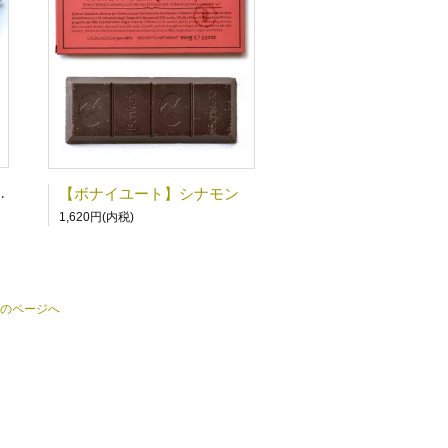
トメミニバー 3種セット
【ボナイユート】シナモン
1,620円(内税)
のページへ