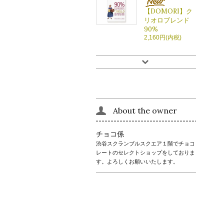
【DOMORI】ク
リオロブレンド
90%
2,160円(内税)
About the owner
チョコ係
渋谷スクランブルスクエア１階でチョコ
レートのセレクトショップをしておりま
す。よろしくお願いいたします。