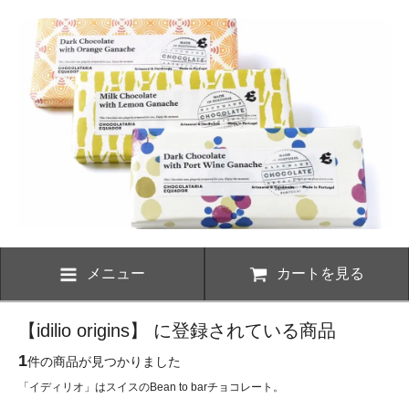
メニュー
カートを見る
【idilio origins】 に登録されている商品
1
件の商品が見つかりました
「イディリオ」はスイスのBean to barチョコレート。