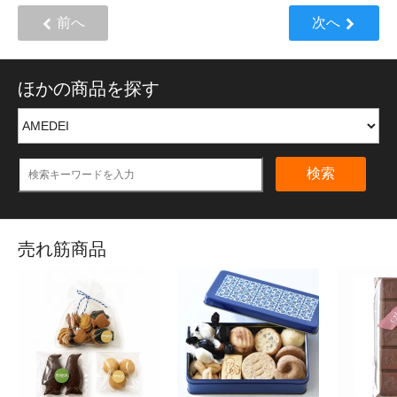
前へ
次へ
ほかの商品を探す
検索
売れ筋商品