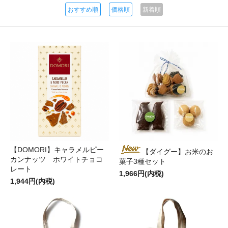
おすすめ順
価格順
新着順
【DOMORI】キャラメルピー
【ダイグー】お米のお
カンナッツ ホワイトチョコ
菓子3種セット
レート
1,966円(内税)
1,944円(内税)