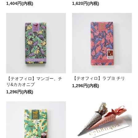
1,404円(内税)
1,620円(内税)
【テオフィロ】ラブヨ チリ
【テオフィロ】マンゴー、チ
リ&カカオニブ
1,296円(内税)
1,296円(内税)