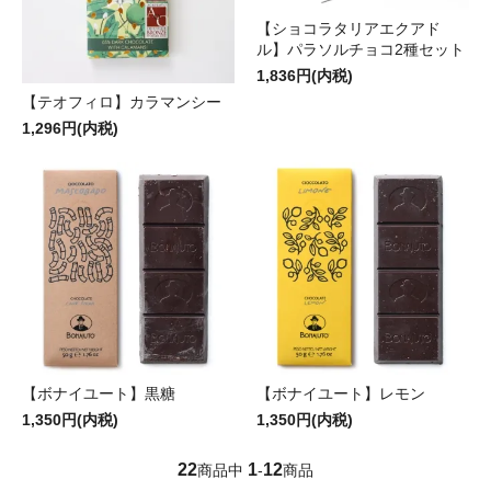
【ショコラタリアエクアド
ル】パラソルチョコ2種セット
1,836円(内税)
【テオフィロ】カラマンシー
1,296円(内税)
【ボナイユート】黒糖
【ボナイユート】レモン
1,350円(内税)
1,350円(内税)
22
1
12
商品中
-
商品