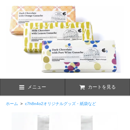
メニュー
カートを見る
ホーム
>
c7h8n4o2オリジナルグッズ・紙袋など