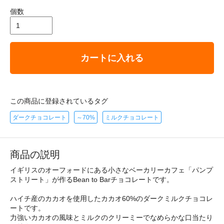
個数
カートに入れる
この商品に登録されているタグ
ダークチョコレート
～70%
ミルクチョコレート
商品の説明
イギリスのオーフォードにある小さなベーカリーカフェ「パンプ
ストリート」が作るBean to Barチョコレートです。
ハイチ産のカカオを使用したカカオ60%のダークミルクチョコレ
ートです。
力強いカカオの風味とミルクのクリーミーでなめらかな口当たり