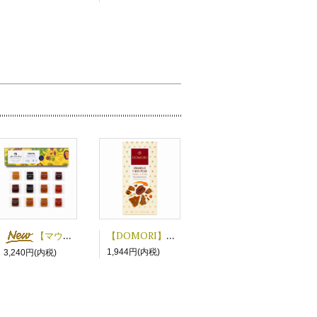
【DOMORI】キャラメルピーカンナッツ ホワイトチョコレート
【マウイフルーツジュエルズ】フルーツゼリー１２P
1,944円(内税)
3,240円(内税)