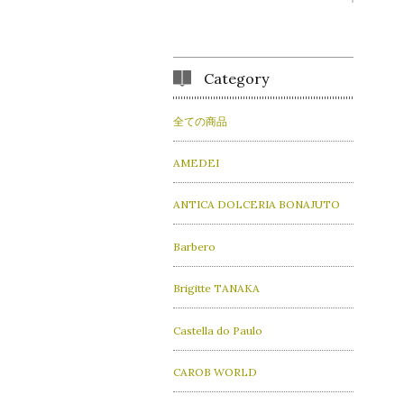
Category
全ての商品
AMEDEI
ANTICA DOLCERIA BONAJUTO
Barbero
Brigitte TANAKA
Castella do Paulo
CAROB WORLD