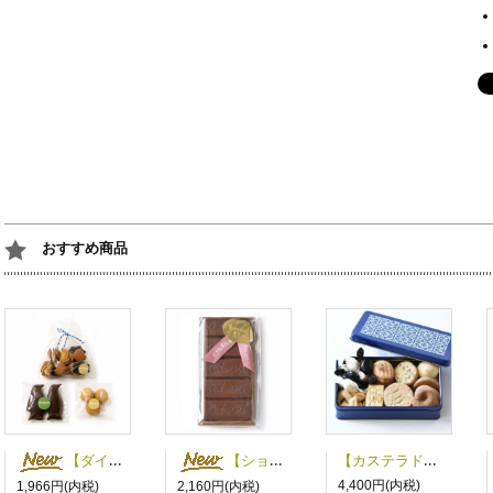
おすすめ商品
【カステラドパウロ】アズレージョ柄の缶入りビスケット
【ダイグー】お米のお菓子3種セット
【ショコラティエ・ミキ】サマータブレット
4,400円(内税)
1,966円(内税)
2,160円(内税)