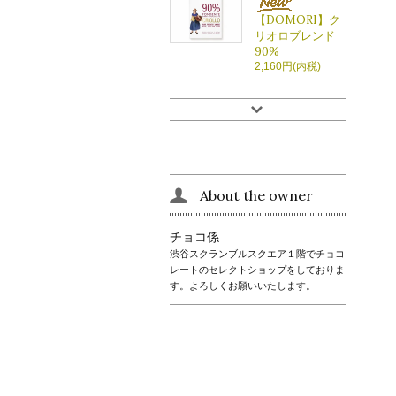
【DOMORI】ク
リオロブレンド
90%
2,160円(内税)
About the owner
チョコ係
渋谷スクランブルスクエア１階でチョコ
レートのセレクトショップをしておりま
す。よろしくお願いいたします。