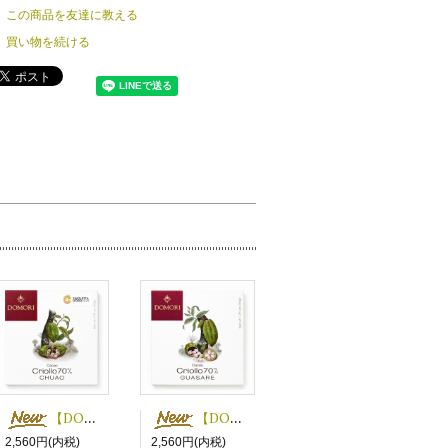
この商品を友達に教える
買い物を続ける
【DOMORI】クリオロ70% チュアオ
【DOMORI】クリオロ70% グアサーレ
2,560円(内税)
2,560円(内税)