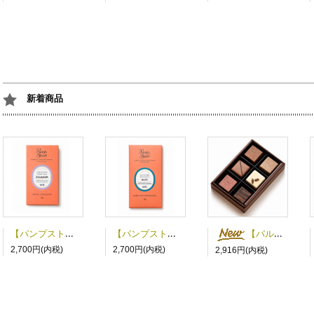
新着商品
【パンプストリート】エクアドルホワイト44%
【パンプストリート】ハイチダークミルク60%
【バルベーロ】チョコレート６粒詰め合わせ
2,700円(内税)
2,700円(内税)
2,916円(内税)