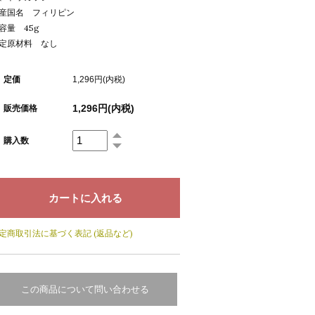
産国名 フィリピン
容量 45g
定原材料 なし
定価
1,296円(内税)
1,296円(内税)
販売価格
購入数
定商取引法に基づく表記 (返品など)
この商品について問い合わせる