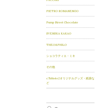
PIETRO ROMANENGO
Pump Street Chocolate
SVENSKA KAKAO
THEO&PHILO
ショコラティエ・ミキ
その他
c7h8n4o2オリジナルグッズ・紙袋な
ど