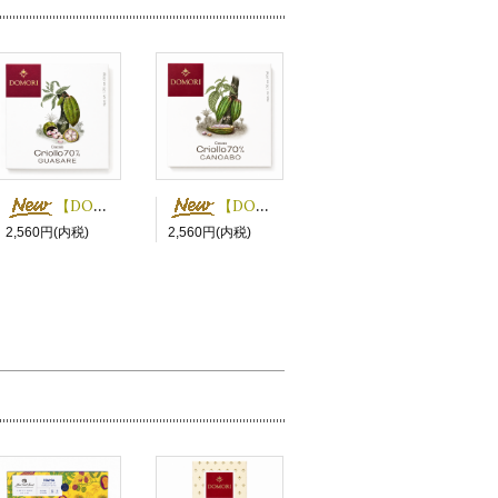
【DOMORI】クリオロ70% グアサーレ
【DOMORI】クリオロ70% カノアーボ
2,560円(内税)
2,560円(内税)