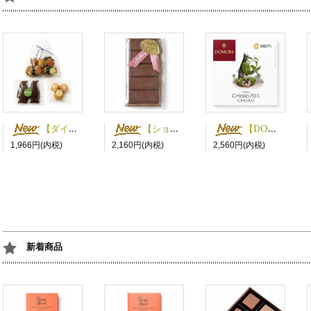
【ダイグー】お米のお菓子3種セット
【ショコラティエ・ミキ】サマータブレット
【DOMORI】クリオロ70% チュアオ
1,966円(内税)
2,160円(内税)
2,560円(内税)
新着商品