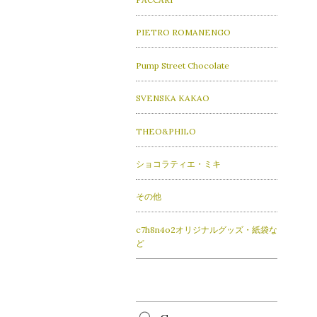
PIETRO ROMANENGO
Pump Street Chocolate
SVENSKA KAKAO
THEO&PHILO
ショコラティエ・ミキ
その他
c7h8n4o2オリジナルグッズ・紙袋な
ど