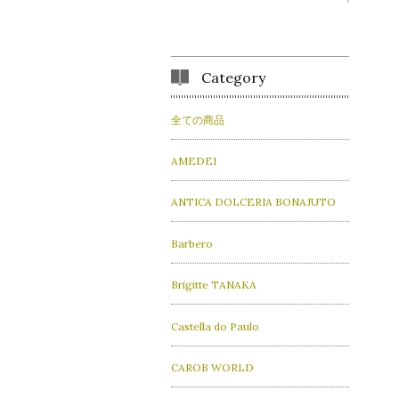
Category
全ての商品
AMEDEI
ANTICA DOLCERIA BONAJUTO
Barbero
Brigitte TANAKA
Castella do Paulo
CAROB WORLD