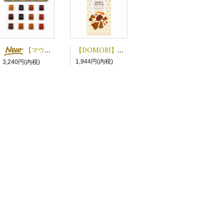
【DOMORI】キャラメルピーカンナッツ ホワイトチョコレート
【マウイフルーツジュエルズ】フルーツゼリー１２P
1,944円(内税)
3,240円(内税)