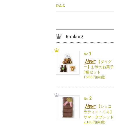
SALE
Ranking
1
No.
【ダイグ
ー】お米のお菓子
3種セット
1,966円(内税)
2
No.
【ショコ
ラティエ・ミキ】
サマータブレット
2,160円(内税)