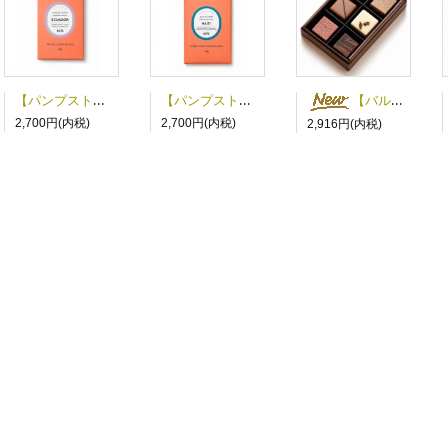
【パンプストリート】エクアドルホワイト44%
【パンプストリート】ハイチダークミルク60%
【バルベーロ】チョコレート６粒詰め合わせ
2,700円(内税)
2,700円(内税)
2,916円(内税)